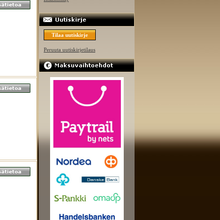
Tilaa uutiskirje
Peruuta uutiskirjetilaus