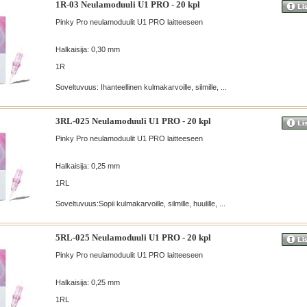
1R-03 Neulamoduuli U1 PRO - 20 kpl
Pinky Pro neulamoduulit U1 PRO laitteeseen
Halkaisija: 0,30 mm
1R
Soveltuvuus: Ihanteellinen kulmakarvoille, silmille, ...
3RL-025 Neulamoduuli U1 PRO - 20 kpl
Pinky Pro neulamoduulit U1 PRO laitteeseen
Halkaisija: 0,25 mm
1RL
Soveltuvuus:Sopii kulmakarvoille, silmille, huulille, ...
5RL-025 Neulamoduuli U1 PRO - 20 kpl
Pinky Pro neulamoduulit U1 PRO laitteeseen
Halkaisija: 0,25 mm
1RL