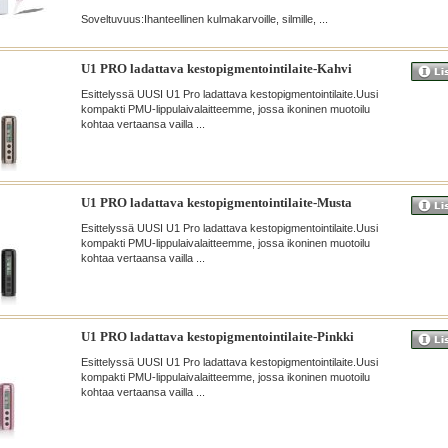
Soveltuvuus:Ihanteellinen kulmakarvoille, silmille, ...
U1 PRO ladattava kestopigmentointilaite-Kahvi
Esittelyssä UUSI U1 Pro ladattava kestopigmentointilaite.Uusi
kompakti PMU-lippulaivalaitteemme, jossa ikoninen muotoilu
kohtaa vertaansa vailla ...
U1 PRO ladattava kestopigmentointilaite-Musta
Esittelyssä UUSI U1 Pro ladattava kestopigmentointilaite.Uusi
kompakti PMU-lippulaivalaitteemme, jossa ikoninen muotoilu
kohtaa vertaansa vailla ...
U1 PRO ladattava kestopigmentointilaite-Pinkki
Esittelyssä UUSI U1 Pro ladattava kestopigmentointilaite.Uusi
kompakti PMU-lippulaivalaitteemme, jossa ikoninen muotoilu
kohtaa vertaansa vailla ...