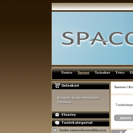
Etusivu
Tuotteet
Tarjoukset
Yritys
E
Tuotteet
/
Kes
Kirjaudu sisään tehdäksesi
ostoksia.
Tuotekatego
järjestä
Anubis ammattikosmetiikkasarja