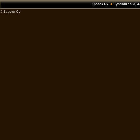
Spacos Oy
Tyttölänkatu 3, 
© Spacos Oy