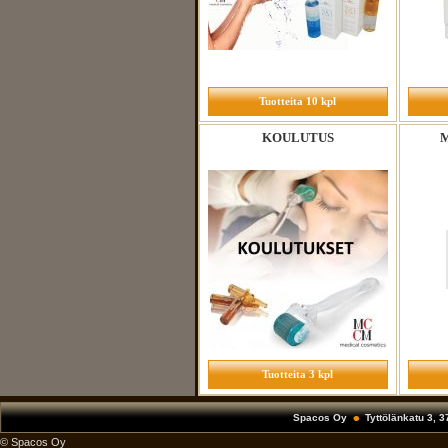
Tuotteita 10 kpl
KOULUTUS
Tuotteita 3 kpl
Spacos Oy
Tyttölänkatu 3, 
© Spacos Oy