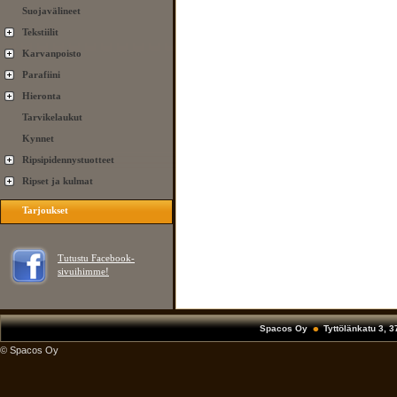
Suojavälineet
Tekstiilit
Karvanpoisto
Parafiini
Hieronta
Tarvikelaukut
Kynnet
Ripsipidennystuotteet
Ripset ja kulmat
Tarjoukset
Tutustu Facebook-
sivuihimme!
Spacos Oy
Tyttölänkatu 3, 
© Spacos Oy