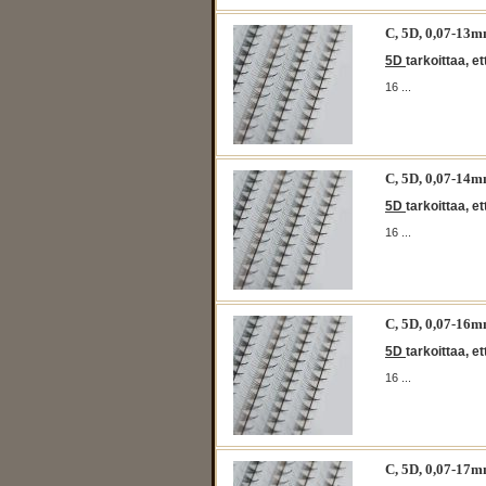
C, 5D, 0,07-1
5D
tarkoittaa, e
16 ...
C, 5D, 0,07-1
5D
tarkoittaa, e
16 ...
C, 5D, 0,07-1
5D
tarkoittaa, e
16 ...
C, 5D, 0,07-1