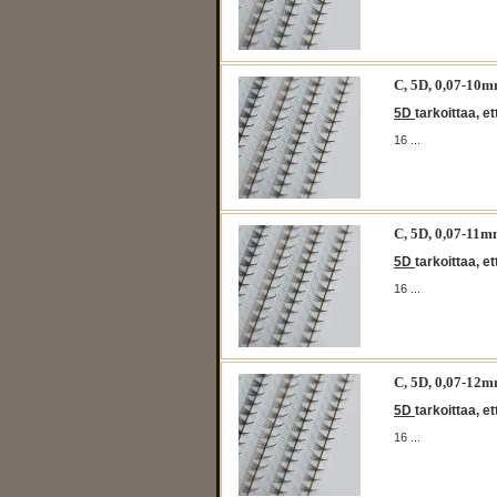
C, 5D, 0,07-1
5D
tarkoittaa, e
16 ...
C, 5D, 0,07-1
5D
tarkoittaa, e
16 ...
C, 5D, 0,07-1
5D
tarkoittaa, e
16 ...