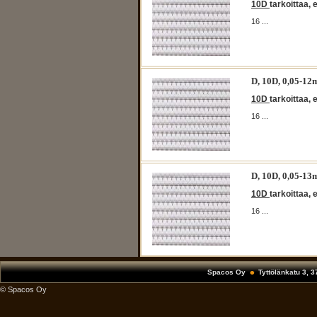
10D
tarkoittaa, 
16 ...
D, 10D, 0,05-
10D
tarkoittaa, 
16 ...
D, 10D, 0,05-
10D
tarkoittaa, 
16 ...
Spacos Oy
Tyttölänkatu 3, 
© Spacos Oy