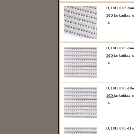
D, 10D, 0,05-
10D
tarkoittaa, 
16 ...
D, 10D, 0,05-
10D
tarkoittaa, 
16 ...
D, 10D, 0,05-
10D
tarkoittaa, 
16 ...
D, 10D, 0,05-