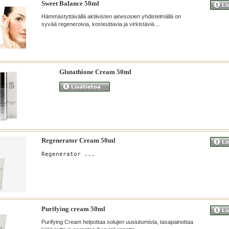
Sweet Balance 50ml
Hämmästyttävällä aktiivisten ainesosien yhdistelmällä on
syvää regeneroivia, kosteuttavia ja virkistäviä ...
Glutathione Cream 50ml
Regenerator Cream 50ml
Regenerator ...
Purifying cream 50ml
Purifying Cream helpottaa solujen uusiutumista, tasapainottaa