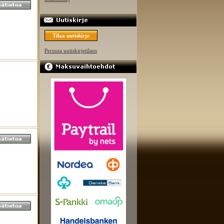
Tilaa uutiskirje
Peruuta uutiskirjetilaus