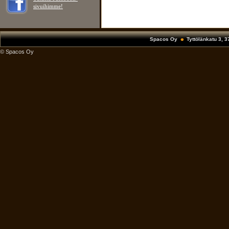
sivuihimme!
Spacos Oy
Tyttölänkatu 3, 
© Spacos Oy