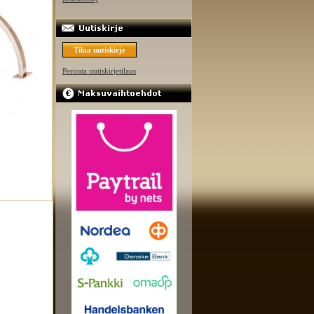
Tilaa uutiskirje
Peruuta uutiskirjetilaus