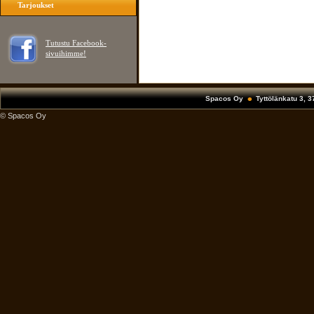
Tarjoukset
Tutustu Facebook-
sivuihimme!
Spacos Oy
Tyttölänkatu 3, 
© Spacos Oy