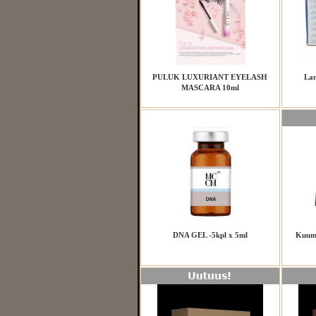
PULUK LUXURIANT EYELASH
Lan
MASCARA 10ml
DNA GEL -5kpl x 5ml
Kuuma