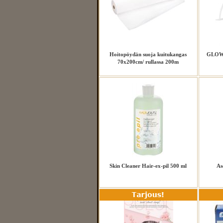
Hoitopöydän suoja kuitukangas
GLOW 
70x200cm/ rullassa 200m
Skin Cleaner Hair-ex-pil 500 ml
As