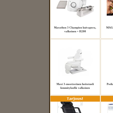
Marathon 3 Champion kuivapora,
MAG
valkoinen + H200
Maxi 3-moottorinen hoitotuoli
Podi
lämmityksellä valkoinen